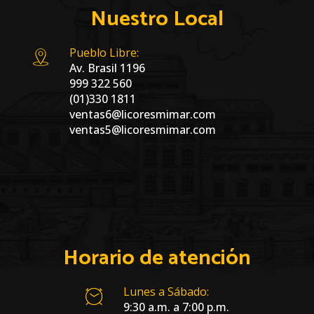
Nuestro Local
Pueblo Libre:
Av. Brasil 1196
999 322 560
(01)330 1811
ventas6@licoresmimar.com
ventas5@licoresmimar.com
Horario de atención
Lunes a Sábado:
9:30 a.m. a 7:00 p.m.