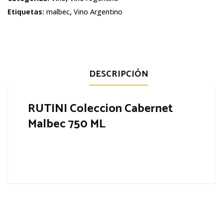
Malbec
Etiquetas:
malbec
,
Vino Argentino
cantidad
DESCRIPCIÓN
RUTINI Coleccion Cabernet
Malbec 750 ML