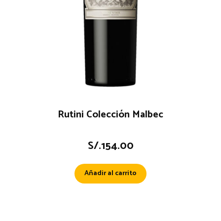
Rutini Colección Malbec
S/.
154.00
Añadir al carrito