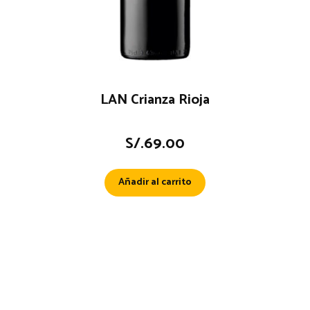
LAN Crianza Rioja
S/.
69.00
Añadir al carrito