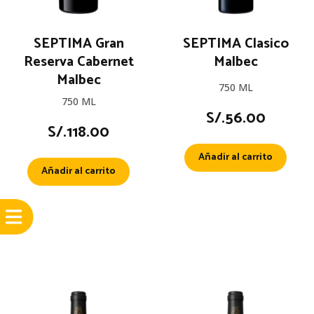
SEPTIMA Gran
SEPTIMA Clasico
Reserva Cabernet
Malbec
Malbec
750 ML
750 ML
S/.
56.00
S/.
118.00
Añadir al carrito
Añadir al carrito