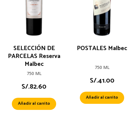
SELECCIÓN DE
POSTALES Malbec
PARCELAS Reserva
Malbec
750 ML
750 ML
S/.
41.00
S/.
82.60
Añadir al carrito
Añadir al carrito