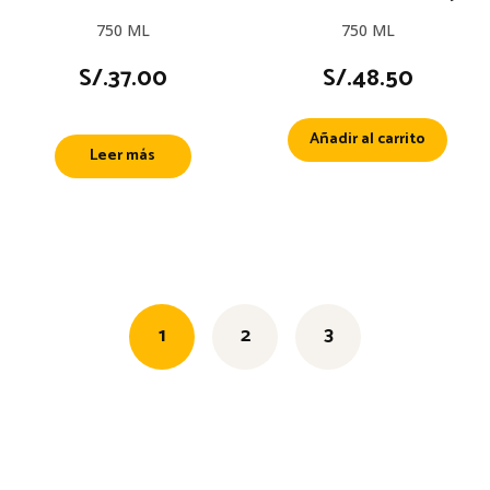
750 ML
750 ML
S/.
37.00
S/.
48.50
Añadir al carrito
Leer más
1
2
3