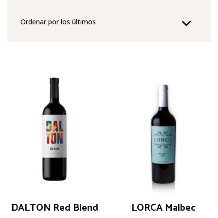
los
últimos
DALTON Red Blend
LORCA Malbec