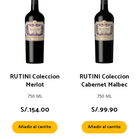
RUTINI Coleccion
RUTINI Coleccion
Merlot
Cabernet Malbec
750 ML
750 ML
S/.
154.00
S/.
99.90
Añadir al carrito
Añadir al carrito