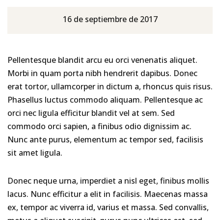
16 de septiembre de 2017
Pellentesque blandit arcu eu orci venenatis aliquet.
Morbi in quam porta nibh hendrerit dapibus. Donec
erat tortor, ullamcorper in dictum a, rhoncus quis risus.
Phasellus luctus commodo aliquam. Pellentesque ac
orci nec ligula efficitur blandit vel at sem. Sed
commodo orci sapien, a finibus odio dignissim ac.
Nunc ante purus, elementum ac tempor sed, facilisis
sit amet ligula.
Donec neque urna, imperdiet a nisl eget, finibus mollis
lacus. Nunc efficitur a elit in facilisis. Maecenas massa
ex, tempor ac viverra id, varius et massa. Sed convallis,