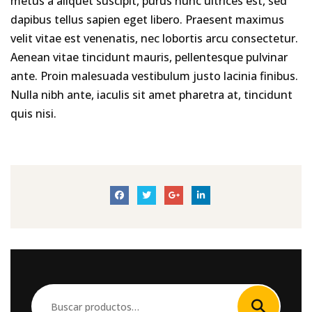
metus a aliquet suscipit, purus nunc ultrices est, sed
dapibus tellus sapien eget libero. Praesent maximus
velit vitae est venenatis, nec lobortis arcu consectetur.
Aenean vitae tincidunt mauris, pellentesque pulvinar
ante. Proin malesuada vestibulum justo lacinia finibus.
Nulla nibh ante, iaculis sit amet pharetra at, tincidunt
quis nisi.
Buscar
por: