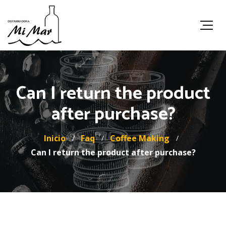
Can I return the product
after purchase?
Inicio
Faq
Coffee Making
Can I return the product after purchase?