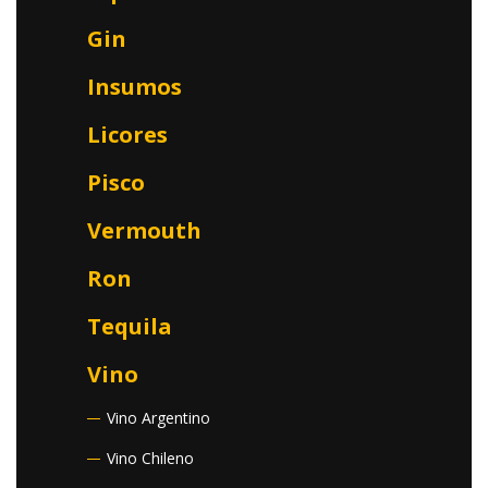
Gin
Insumos
Licores
Pisco
Vermouth
Ron
Tequila
Vino
Vino Argentino
Vino Chileno