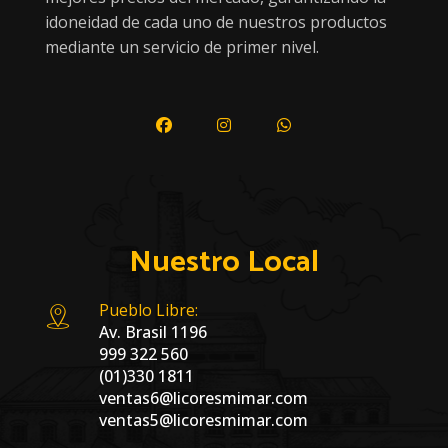
idoneidad de cada uno de nuestros productos
mediante un servicio de primer nivel.
Nuestro Local
Pueblo Libre:
Av. Brasil 1196
999 322 560
(01)330 1811
ventas6@licoresmimar.com
ventas5@licoresmimar.com