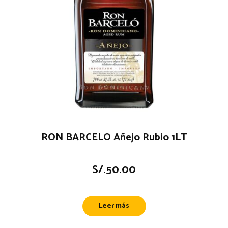
RON BARCELO Añejo Rubio 1LT
S/.
50.00
Leer más