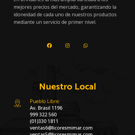
mejores precios del mercado, garantizando la
idoneidad de cada uno de nuestros productos
mediante un servicio de primer nivel.
Nuestro Local
Pueblo Libre:
Av. Brasil 1196
999 322 560
(01)330 1811
ventas6@licoresmimar.com
ventas5@licoresmimar.com