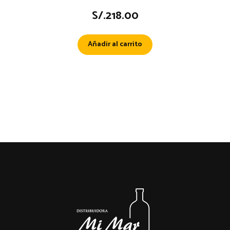
S/.
218.00
Añadir al carrito