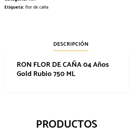
04
Etiqueta:
flor de caña
Años
Gold
Rubio
cantidad
DESCRIPCIÓN
RON FLOR DE CAÑA 04 Años
Gold Rubio 750 ML
PRODUCTOS