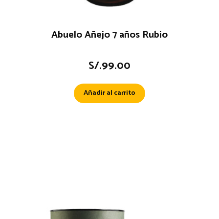
Abuelo Añejo 7 años Rubio
S/.
99.00
Añadir al carrito