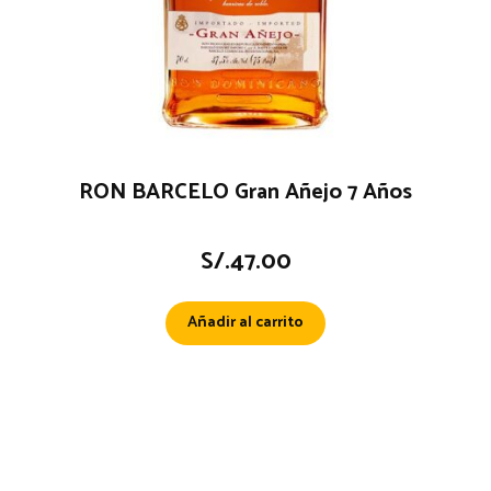
RON BARCELO Gran Añejo 7 Años
S/.
47.00
Añadir al carrito