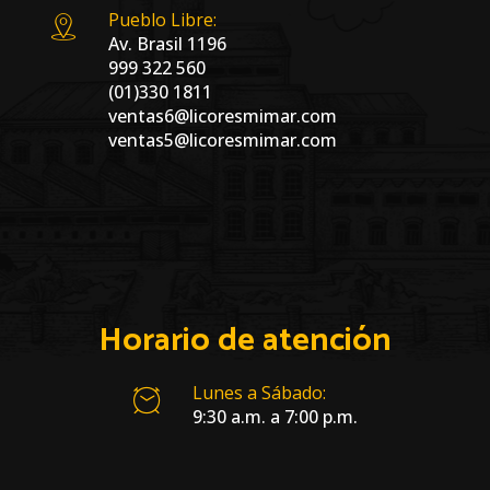
Pueblo Libre:
Av. Brasil 1196
999 322 560
(01)330 1811
ventas6@licoresmimar.com
ventas5@licoresmimar.com
Horario de atención
Lunes a Sábado:
9:30 a.m. a 7:00 p.m.