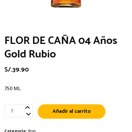
FLOR DE CAÑA 04 Años
Gold Rubio
S/.
39.90
750 ML
FLOR
Añadir al carrito
DE
CAÑA
Categoría:
Ron