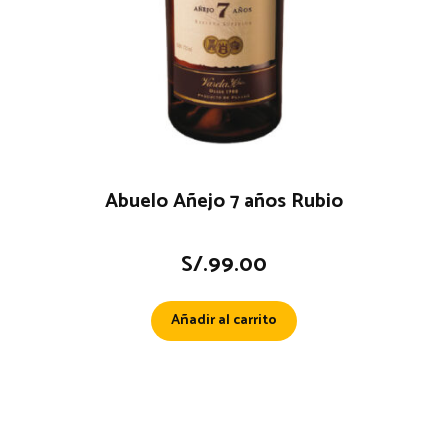
Abuelo Añejo 7 años Rubio
S/.
99.00
Añadir al carrito