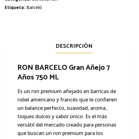
Añejo
Etiqueta:
Barceló
7
Años
cantidad
DESCRIPCIÓN
RON BARCELO Gran Añejo 7
Años 750 ML
Es un ron premium añejado en barricas de
robel americano y francés que le confieren
un balance perfecto, suavidad, aroma,
toques dulces y sabor único. Es el más
versátil del mercado creado para personas
que buscan un ron premium para los