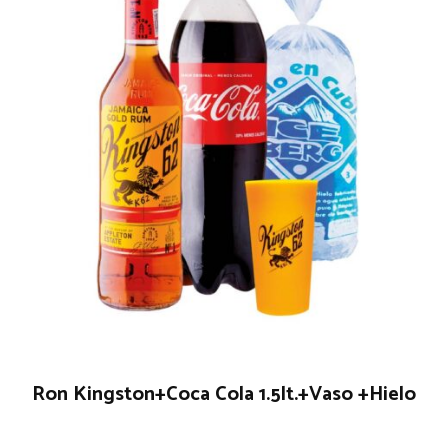
Ron Kingston+Coca Cola 1.5lt.+Vaso +Hielo