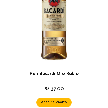
Ron Bacardi Oro Rubio
S/.
37.00
Añadir al carrito