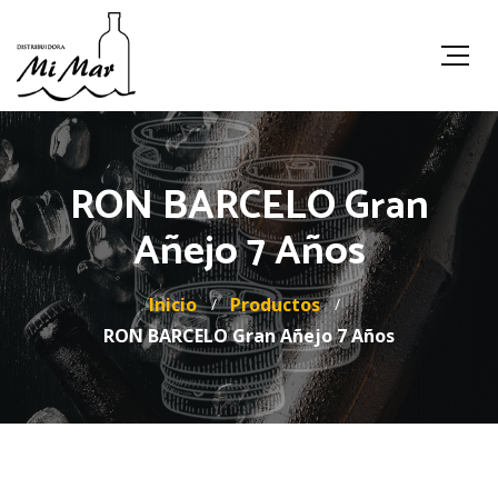
RON BARCELO Gran
Añejo 7 Años
Inicio
Productos
RON BARCELO Gran Añejo 7 Años