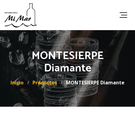
MONTESIERPE
Diamante
Inicio
Productos
MONTESIERPE Diamante