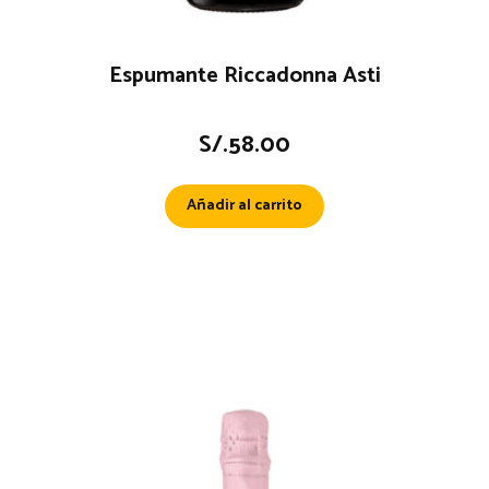
Espumante Riccadonna Asti
S/.
58.00
Añadir al carrito