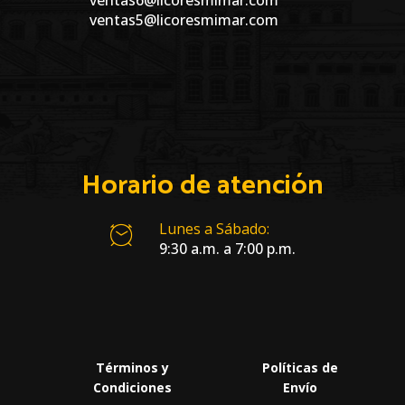
ventas6@licoresmimar.com
ventas5@licoresmimar.com
Horario de atención
Lunes a Sábado:
9:30 a.m. a 7:00 p.m.
Términos y
Políticas de
Condiciones
Envío