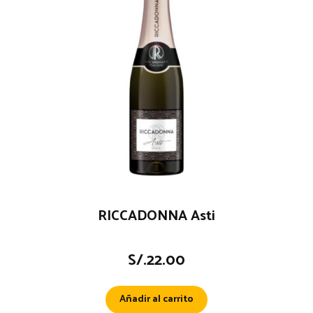
RICCADONNA Asti
S/.
22.00
Añadir al carrito