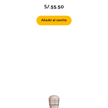
S/.
55.50
Añadir al carrito