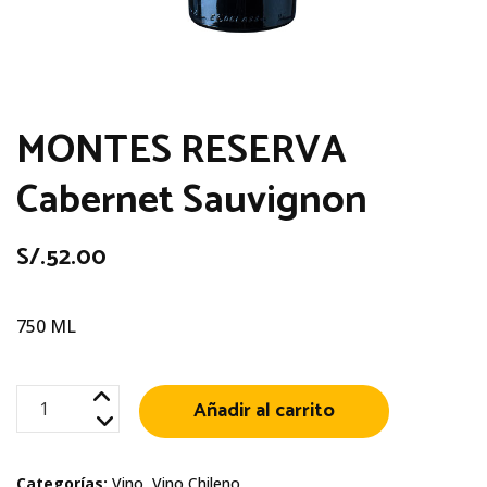
MONTES RESERVA
Cabernet Sauvignon
S/.
52.00
750 ML
MONTES
Añadir al carrito
RESERVA
Cabernet
Categorías:
Vino
,
Vino Chileno