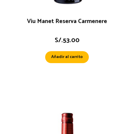
Viu Manet Reserva Carmenere
S/.
53.00
Añadir al carrito