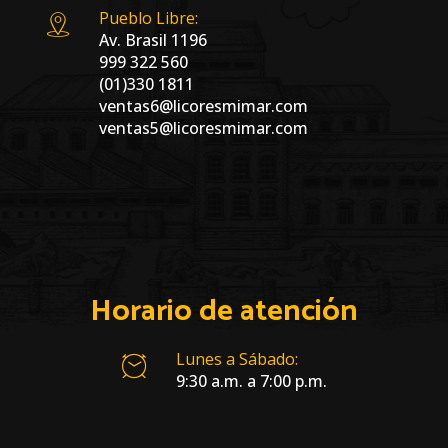
Pueblo Libre:
Av. Brasil 1196
999 322 560
(01)330 1811
ventas6@licoresmimar.com
ventas5@licoresmimar.com
Horario de atención
Lunes a Sábado:
9:30 a.m. a 7:00 p.m.