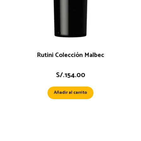
Rutini Colección Malbec
S/.
154.00
Añadir al carrito