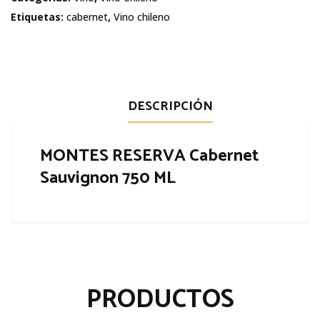
Sauvignon
Etiquetas:
cabernet
,
Vino chileno
cantidad
DESCRIPCIÓN
MONTES RESERVA Cabernet
Sauvignon 750 ML
PRODUCTOS