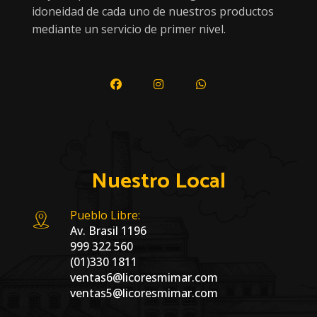
idoneidad de cada uno de nuestros productos
mediante un servicio de primer nivel.
Nuestro Local
Pueblo Libre:
Av. Brasil 1196
999 322 560
(01)330 1811
ventas6@licoresmimar.com
ventas5@licoresmimar.com