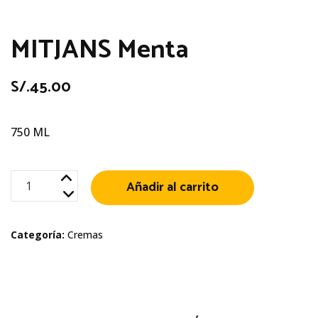
MITJANS Menta
S/.
45.00
750 ML
MITJANS
Añadir al carrito
Menta
cantidad
Categoría:
Cremas