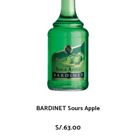
BARDINET Sours Apple
S/.
63.00