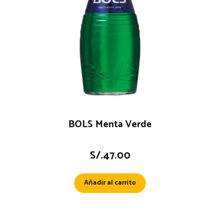
BOLS Menta Verde
S/.
47.00
Añadir al carrito