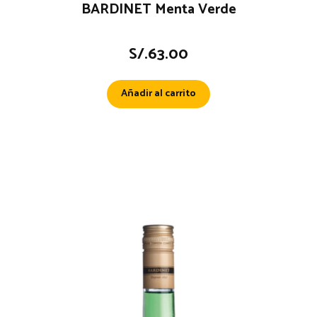
BARDINET Menta Verde
S/.
63.00
Añadir al carrito