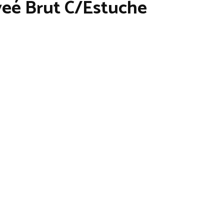
eé Brut C/Estuche