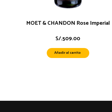
MOET & CHANDON Rose Imperial
S/.
509.00
Añadir al carrito