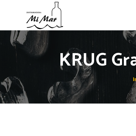
KRUG Gra
I