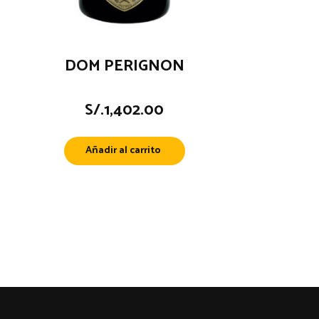
DOM PERIGNON
S/.
1,402.00
Añadir al carrito