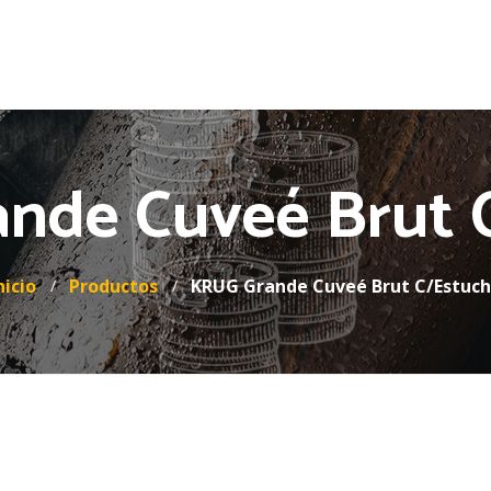
nde Cuveé Brut 
nicio
Productos
KRUG Grande Cuveé Brut C/Estuc