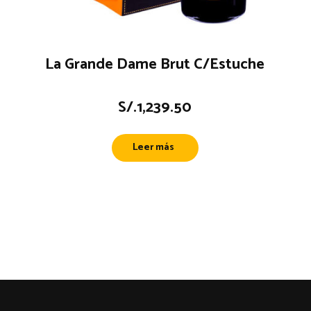
La Grande Dame Brut C/Estuche
S/.
1,239.50
Leer más