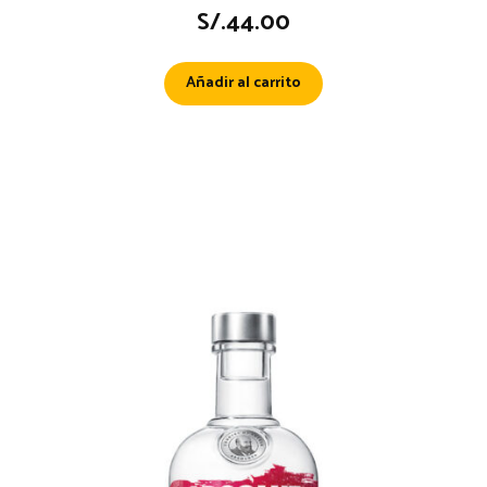
S/.
44.00
Añadir al carrito