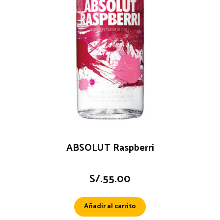
ABSOLUT Raspberri
S/.
55.00
Añadir al carrito