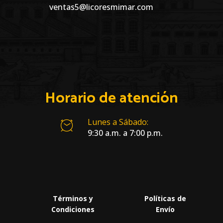
ventas5@licoresmimar.com
Horario de atención
Lunes a Sábado:
9:30 a.m. a 7:00 p.m.
Términos y
Políticas de
Condiciones
Envío