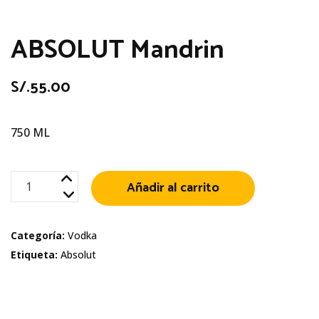
ABSOLUT Mandrin
S/.
55.00
750 ML
ABSOLUT
Añadir al carrito
Mandrin
cantidad
Categoría:
Vodka
Etiqueta:
Absolut