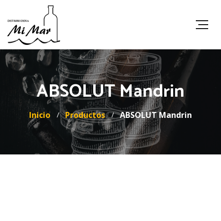
ABSOLUT Mandrin
Inicio
Productos
ABSOLUT Mandrin