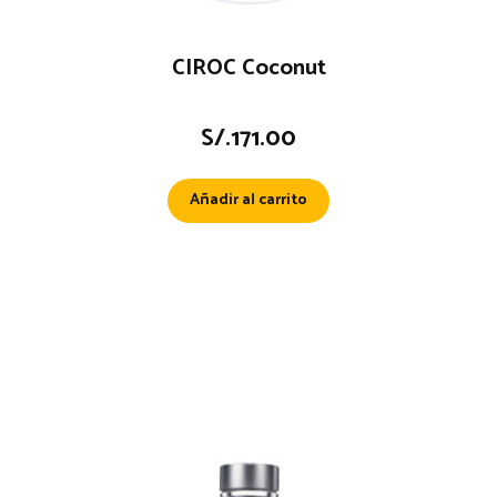
CIROC Coconut
S/.
171.00
Añadir al carrito